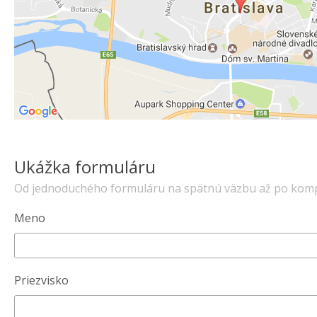
Ukážka formuláru
Od jednoduchého formuláru na spätnú väzbu až po komp
Meno
Priezvisko