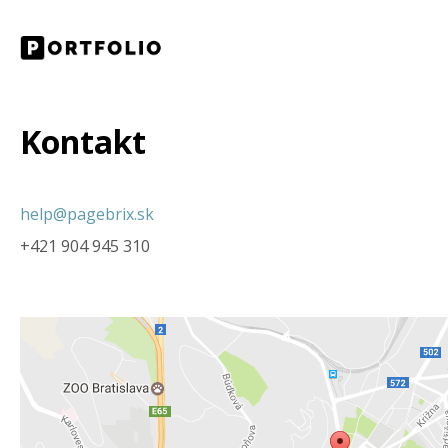
Kontakt
help@
pagebrix.sk
+421 904 945 310