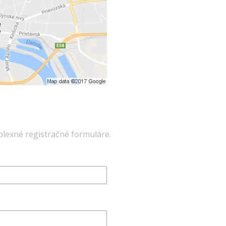
lexné registračné formuláre.